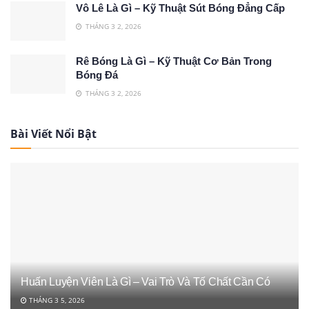
Vô Lê Là Gì – Kỹ Thuật Sút Bóng Đẳng Cấp
THÁNG 3 2, 2026
Rê Bóng Là Gì – Kỹ Thuật Cơ Bản Trong
Bóng Đá
THÁNG 3 2, 2026
Bài Viết Nổi Bật
Huấn Luyện Viên Là Gì – Vai Trò Và Tố Chất Cần Có
THÁNG 3 5, 2026