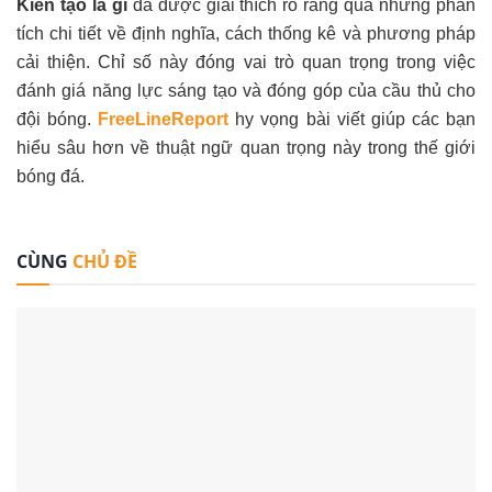
Kiến tạo là gì
đã được giải thích rõ ràng qua những phân
tích chi tiết về định nghĩa, cách thống kê và phương pháp
cải thiện. Chỉ số này đóng vai trò quan trọng trong việc
đánh giá năng lực sáng tạo và đóng góp của cầu thủ cho
đội bóng.
FreeLineReport
hy vọng bài viết giúp các bạn
hiểu sâu hơn về thuật ngữ quan trọng này trong thế giới
bóng đá.
CÙNG
CHỦ ĐỀ