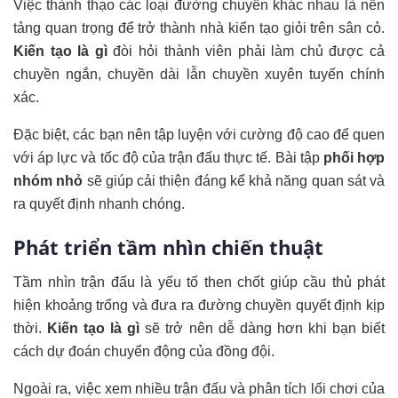
Việc thành thạo các loại đường chuyền khác nhau là nền
tảng quan trọng để trở thành nhà kiến tạo giỏi trên sân cỏ.
Kiến tạo là gì
đòi hỏi thành viên phải làm chủ được cả
chuyền ngắn, chuyền dài lẫn chuyền xuyên tuyến chính
xác.
Đặc biệt, các bạn nên tập luyện với cường độ cao để quen
với áp lực và tốc độ của trận đấu thực tế. Bài tập
phối hợp
nhóm nhỏ
sẽ giúp cải thiện đáng kể khả năng quan sát và
ra quyết định nhanh chóng.
Phát triển tầm nhìn chiến thuật
Tầm nhìn trận đấu là yếu tố then chốt giúp cầu thủ phát
hiện khoảng trống và đưa ra đường chuyền quyết định kịp
thời.
Kiến tạo là gì
sẽ trở nên dễ dàng hơn khi bạn biết
cách dự đoán chuyển động của đồng đội.
Ngoài ra, việc xem nhiều trận đấu và phân tích lối chơi của