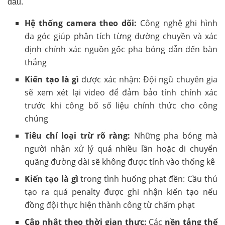
đấu.
Hệ thống camera theo dõi:
Công nghệ ghi hình
đa góc giúp phân tích từng đường chuyền và xác
định chính xác nguồn gốc pha bóng dẫn đến bàn
thắng
Kiến tạo là gì
được xác nhận: Đội ngũ chuyên gia
sẽ xem xét lại video để đảm bảo tính chính xác
trước khi công bố số liệu chính thức cho công
chúng
Tiêu chí loại trừ rõ ràng:
Những pha bóng mà
người nhận xử lý quá nhiều lần hoặc di chuyển
quãng đường dài sẽ không được tính vào thống kê
Kiến tạo là gì
trong tình huống phạt đền: Cầu thủ
tạo ra quả penalty được ghi nhận kiến tạo nếu
đồng đội thực hiện thành công từ chấm phạt
Cập nhật theo thời gian thực:
Các
nền tảng thể