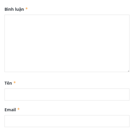
Bình luận
*
Tên
*
Email
*