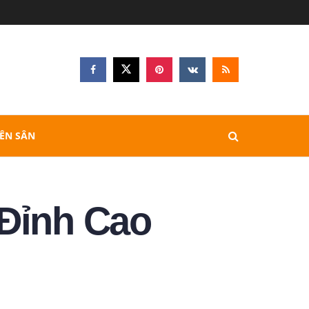
RÊN SÂN
 Đỉnh Cao