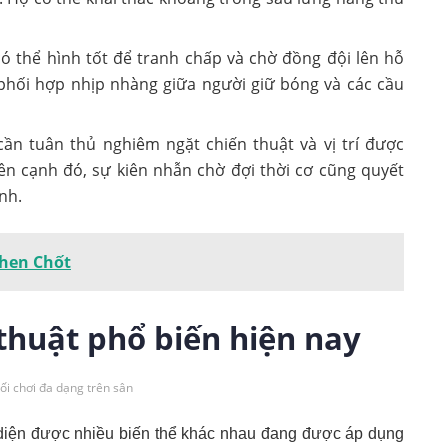
có thể hình tốt để tranh chấp và chờ đồng đội lên hỗ
phối hợp nhịp nhàng giữa người giữ bóng và các cầu
cần tuân thủ nghiêm ngặt chiến thuật và vị trí được
ên cạnh đó, sự kiên nhẫn chờ đợi thời cơ cũng quyết
nh.
 Then Chốt
thuật phổ biến hiện nay
lối chơi đa dạng trên sân
diện được nhiều biến thể khác nhau đang được áp dụng