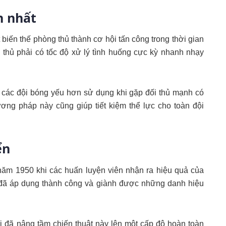
n nhất
 biến thế phòng thủ thành cơ hội tấn công trong thời gian
 thủ phải có tốc độ xử lý tình huống cực kỳ nhanh nhạy
ác đội bóng yếu hơn sử dụng khi gặp đối thủ mạnh có
ơng pháp này cũng giúp tiết kiệm thể lực cho toàn đội
ển
năm 1950 khi các huấn luyện viên nhận ra hiệu quả của
a đã áp dụng thành công và giành được những danh hiệu
i đã nâng tầm chiến thuật này lên một cấp độ hoàn toàn