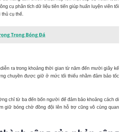
ng cụ phân tích dữ liệu tiên tiến giúp huấn luyện viên tối
 thủ cụ thể.
Trọng Trong Bóng Đá
diễn ra trong khoảng thời gian từ năm đến mười giây kể
ường chuyền được giữ ở mức tối thiểu nhằm đảm bảo tốc
ường chỉ từ ba đến bốn người để đảm bảo khoảng cách di
cắm giữ bóng chờ đồng đội lên hỗ trợ cũng vô cùng quan