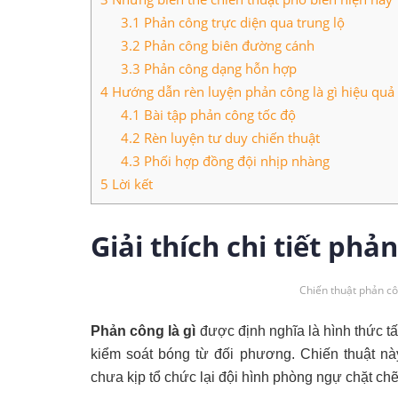
3.1
Phản công trực diện qua trung lộ
3.2
Phản công biên đường cánh
3.3
Phản công dạng hỗn hợp
4
Hướng dẫn rèn luyện phản công là gì hiệu quả
4.1
Bài tập phản công tốc độ
4.2
Rèn luyện tư duy chiến thuật
4.3
Phối hợp đồng đội nhịp nhàng
5
Lời kết
Giải thích chi tiết phả
Chiến thuật phản cô
Phản công là gì
được định nghĩa là hình thức t
kiểm soát bóng từ đối phương. Chiến thuật này
chưa kịp tổ chức lại đội hình phòng ngự chặt chẽ