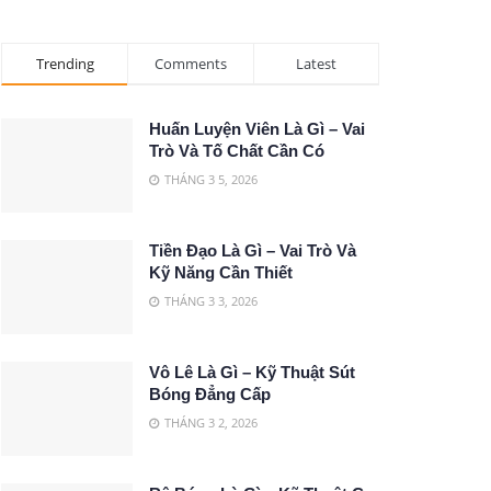
Trending
Comments
Latest
Huấn Luyện Viên Là Gì – Vai
Trò Và Tố Chất Cần Có
THÁNG 3 5, 2026
Tiền Đạo Là Gì – Vai Trò Và
Kỹ Năng Cần Thiết
THÁNG 3 3, 2026
Vô Lê Là Gì – Kỹ Thuật Sút
Bóng Đẳng Cấp
THÁNG 3 2, 2026