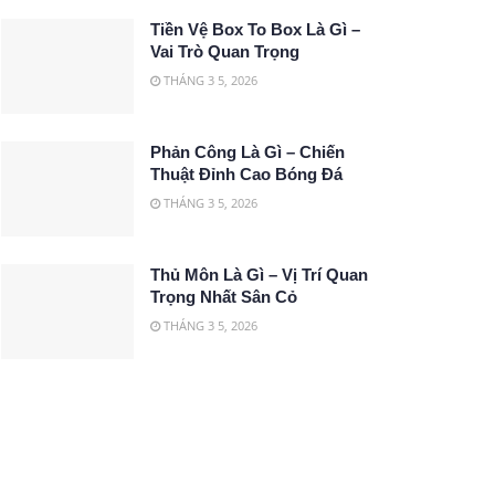
Tiền Vệ Box To Box Là Gì –
Vai Trò Quan Trọng
THÁNG 3 5, 2026
Phản Công Là Gì – Chiến
Thuật Đỉnh Cao Bóng Đá
THÁNG 3 5, 2026
Thủ Môn Là Gì – Vị Trí Quan
Trọng Nhất Sân Cỏ
THÁNG 3 5, 2026