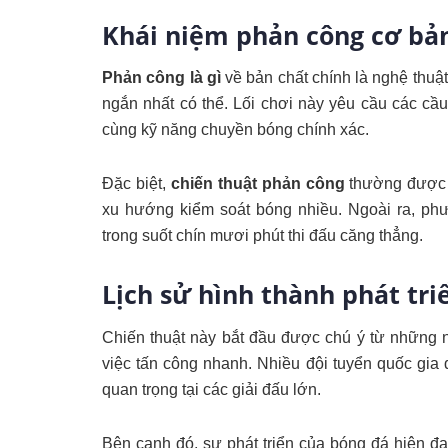
Khái niệm phản công cơ bả
Phản công là gì
về bản chất chính là nghệ thuật
ngắn nhất có thể. Lối chơi này yêu cầu các cầu
cùng kỹ năng chuyền bóng chính xác.
Đặc biệt,
chiến thuật phản công
thường được c
xu hướng kiểm soát bóng nhiều. Ngoài ra, phư
trong suốt chín mươi phút thi đấu căng thẳng.
Lịch sử hình thành phát tri
Chiến thuật này bắt đầu được chú ý từ những 
việc tấn công nhanh. Nhiều đội tuyển quốc gi
quan trọng tại các giải đấu lớn.
Bên cạnh đó, sự phát triển của bóng đá hiện đạ