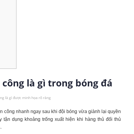
n công là gì trong bóng đá
ng là gì được minh họa rõ ràng
ấn công nhanh ngay sau khi đội bóng vừa giành lại quyền
 tận dụng khoảng trống xuất hiện khi hàng thủ đối thủ
.