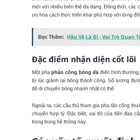
mới với nhiều biến thể đa dạng. Đồng thời, các cô
ưu hóa cách thức triển khai phù hợp với từng đối
Đọc Thêm:
Hậu Vệ Là Gì - Vai Trò Quan 
Đặc điểm nhận diện cốt lõi
Một pha
phản công bóng đá
điển hình thường 
từ lúc giành lại bóng thành công. Số lượng đ
độ di chuyển bóng nhanh nhất có thể.
Ngoài ra, các cầu thủ tham gia pha tấn công th
chuyển hợp lý. Đặc biệt, vai trò của tiền đạo 
trọng trong hệ thống này.