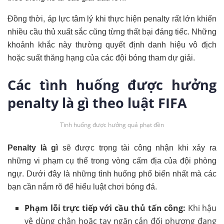
Đồng thời, áp lực tâm lý khi thực hiện penalty rất lớn khiến
nhiều cầu thủ xuất sắc cũng từng thất bại đáng tiếc. Những
khoảnh khắc này thường quyết định danh hiệu vô địch
hoặc suất thăng hạng của các đội bóng tham dự giải.
Các tình huống được hưởng
penalty là gì theo luật FIFA
Tình huống được hưởng quả phạt đền
Penalty là gì
sẽ được trọng tài công nhận khi xảy ra
những vi phạm cụ thể trong vòng cấm địa của đội phòng
ngự. Dưới đây là những tình huống phổ biến nhất mà các
bạn cần nắm rõ để hiểu luật chơi bóng đá.
Phạm lỗi trực tiếp với cầu thủ tấn công:
Khi hậu
vệ dùng chân hoặc tay ngăn cản đối phương đang