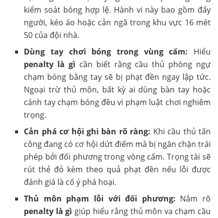
kiểm soát bóng hợp lệ. Hành vi này bao gồm đẩy
người, kéo áo hoặc cản ngã trong khu vực 16 mét
50 của đội nhà.
Dùng tay chơi bóng trong vùng cấm:
Hiểu
penalty là gì
cần biết rằng cầu thủ phòng ngự
chạm bóng bằng tay sẽ bị phạt đền ngay lập tức.
Ngoại trừ thủ môn, bất kỳ ai dùng bàn tay hoặc
cánh tay chạm bóng đều vi phạm luật chơi nghiêm
trọng.
Cản phá cơ hội ghi bàn rõ ràng:
Khi cầu thủ tấn
công đang có cơ hội dứt điểm mà bị ngăn chặn trái
phép bởi đối phương trong vòng cấm. Trọng tài sẽ
rút thẻ đỏ kèm theo quả phạt đền nếu lỗi được
đánh giá là cố ý phá hoại.
Thủ môn phạm lỗi với đối phương:
Nắm rõ
penalty là gì
giúp hiểu rằng thủ môn va chạm cầu