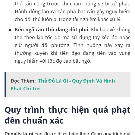
thủ tấn công trước khi chạm bóng sẽ bị xử phạt.
Hành động lao ra cản phá bất cẩn gây nguy hiểm
cho đối thủ luôn bị trọng tài nghiêm khắc xử lý.
Kéo ngã cầu thủ đang đột phá:
Khi hậu vệ không
thể theo kịp tốc độ mà sử dụng tay kéo áo hoặc
giữ người đối phương. Tình huống này xảy ra
thường xuyên khi tiền đạo đang tiến vào vùng
nguy hiểm với tốc độ cao bất ngờ.
Đọc Thêm:
Thẻ Đỏ Là Gì - Quy Định Và Hình
Phạt Chi Tiết
Quy trình thực hiện quả phạt
đền chuẩn xác
Penalty là gì
cần được thực hiện theo đúng quy trình mà