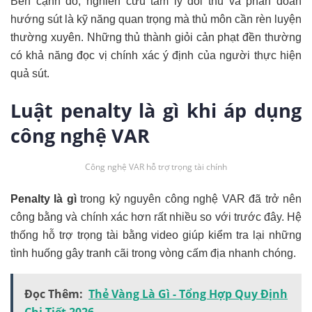
Bên cạnh đó, nghiên cứu tâm lý đối thủ và phán đoán
hướng sút là kỹ năng quan trọng mà thủ môn cần rèn luyện
thường xuyên. Những thủ thành giỏi cản phạt đền thường
có khả năng đọc vị chính xác ý định của người thực hiện
quả sút.
Luật penalty là gì khi áp dụng
công nghệ VAR
Công nghệ VAR hỗ trợ trọng tài chính
Penalty là gì
trong kỷ nguyên công nghệ VAR đã trở nên
công bằng và chính xác hơn rất nhiều so với trước đây. Hệ
thống hỗ trợ trọng tài bằng video giúp kiểm tra lại những
tình huống gây tranh cãi trong vòng cấm địa nhanh chóng.
Đọc Thêm:
Thẻ Vàng Là Gì - Tổng Hợp Quy Định
Chi Tiết 2026