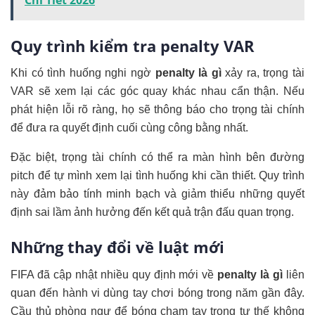
Quy trình kiểm tra penalty VAR
Khi có tình huống nghi ngờ
penalty là gì
xảy ra, trọng tài
VAR sẽ xem lại các góc quay khác nhau cẩn thận. Nếu
phát hiện lỗi rõ ràng, họ sẽ thông báo cho trọng tài chính
để đưa ra quyết định cuối cùng công bằng nhất.
Đặc biệt, trọng tài chính có thể ra màn hình bên đường
pitch để tự mình xem lại tình huống khi cần thiết. Quy trình
này đảm bảo tính minh bạch và giảm thiểu những quyết
định sai lầm ảnh hưởng đến kết quả trận đấu quan trọng.
Những thay đổi về luật mới
FIFA đã cập nhật nhiều quy định mới về
penalty là gì
liên
quan đến hành vi dùng tay chơi bóng trong năm gần đây.
Cầu thủ phòng ngự để bóng chạm tay trong tư thế không