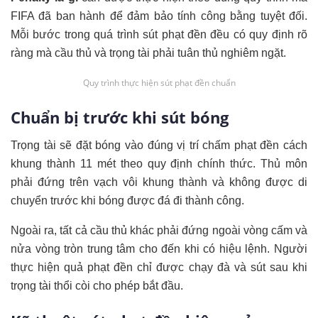
FIFA đã ban hành để đảm bảo tính công bằng tuyệt đối.
Mỗi bước trong quá trình sút phạt đền đều có quy định rõ
ràng mà cầu thủ và trọng tài phải tuân thủ nghiêm ngặt.
Quy trình thực hiện sút phạt đền chuẩn
Chuẩn bị trước khi sút bóng
Trọng tài sẽ đặt bóng vào đúng vị trí chấm phạt đền cách
khung thành 11 mét theo quy định chính thức. Thủ môn
phải đứng trên vạch vôi khung thành và không được di
chuyển trước khi bóng được đá đi thành công.
Ngoài ra, tất cả cầu thủ khác phải đứng ngoài vòng cấm và
nửa vòng tròn trung tâm cho đến khi có hiệu lệnh. Người
thực hiện quả phạt đền chỉ được chạy đà và sút sau khi
trọng tài thổi còi cho phép bắt đầu.