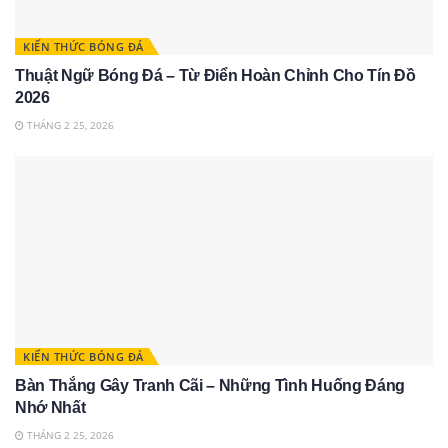
KIẾN THỨC BÓNG ĐÁ
Thuật Ngữ Bóng Đá – Từ Điển Hoàn Chỉnh Cho Tín Đồ
2026
THÁNG 2 25, 2026
KIẾN THỨC BÓNG ĐÁ
Bàn Thắng Gây Tranh Cãi – Những Tình Huống Đáng
Nhớ Nhất
THÁNG 2 25, 2026