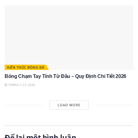
KIẾN THỨC BÓNG ĐÁ
Bóng Chạm Tay Tính Từ Đâu – Quy Định Chi Tiết 2026
THÁNG 2 23, 2026
LOAD MORE
Để lại một bình luận