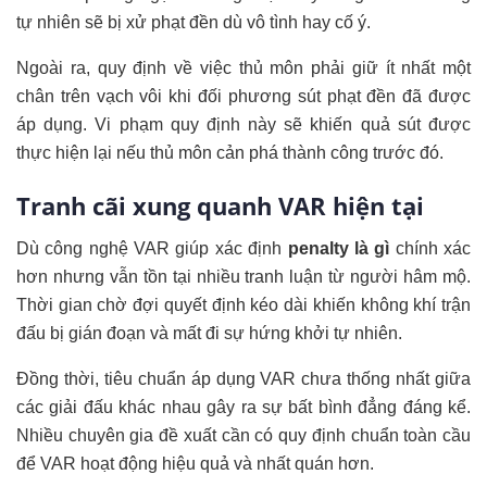
tự nhiên sẽ bị xử phạt đền dù vô tình hay cố ý.
Ngoài ra, quy định về việc thủ môn phải giữ ít nhất một
chân trên vạch vôi khi đối phương sút phạt đền đã được
áp dụng. Vi phạm quy định này sẽ khiến quả sút được
thực hiện lại nếu thủ môn cản phá thành công trước đó.
Tranh cãi xung quanh VAR hiện tại
Dù công nghệ VAR giúp xác định
penalty là gì
chính xác
hơn nhưng vẫn tồn tại nhiều tranh luận từ người hâm mộ.
Thời gian chờ đợi quyết định kéo dài khiến không khí trận
đấu bị gián đoạn và mất đi sự hứng khởi tự nhiên.
Đồng thời, tiêu chuẩn áp dụng VAR chưa thống nhất giữa
các giải đấu khác nhau gây ra sự bất bình đẳng đáng kể.
Nhiều chuyên gia đề xuất cần có quy định chuẩn toàn cầu
để VAR hoạt động hiệu quả và nhất quán hơn.