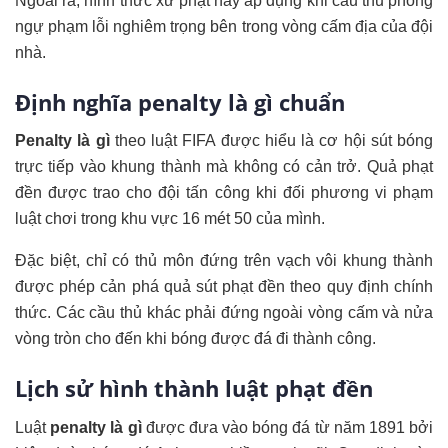
Ngoài ra, hình thức xử phạt này áp dụng khi cầu thủ phòng
ngự phạm lỗi nghiêm trọng bên trong vòng cấm địa của đội
nhà.
Định nghĩa penalty là gì chuẩn
Penalty là gì
theo luật FIFA được hiểu là cơ hội sút bóng
trực tiếp vào khung thành mà không có cản trở. Quả phạt
đền được trao cho đội tấn công khi đối phương vi phạm
luật chơi trong khu vực 16 mét 50 của mình.
Đặc biệt, chỉ có thủ môn đứng trên vạch vôi khung thành
được phép cản phá quả sút phạt đền theo quy định chính
thức. Các cầu thủ khác phải đứng ngoài vòng cấm và nửa
vòng tròn cho đến khi bóng được đá đi thành công.
Lịch sử hình thành luật phạt đền
Luật
penalty là gì
được đưa vào bóng đá từ năm 1891 bởi