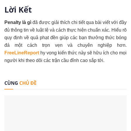
Lời Kết
Penalty là gì
đã được giải thích chi tiết qua bài viết với đầy
đủ thông tin về luật lệ và cách thực hiện chuẩn xác. Hiểu rõ
quy định về quả phạt đền giúp các bạn thưởng thức bóng
đá một cách trọn vẹn và chuyên nghiệp hơn.
FreeLineReport
hy vọng kiến thức này sẽ hữu ích cho mọi
người khi theo dõi các trận cầu đỉnh cao sắp tới.
CÙNG
CHỦ ĐỀ