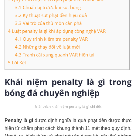
3.1
Chuẩn bị trước khi sút bóng
3.2
Kỹ thuật sút phạt đền hiệu quả
3.3
Vai trò của thủ môn cản phá
4
Luật penalty là gì khi áp dụng công nghệ VAR
4.1
Quy trình kiểm tra penalty VAR
4.2
Những thay đổi về luật mới
4.3
Tranh cãi xung quanh VAR hiện tại
5
Lời Kết
Khái niệm penalty là gì trong
bóng đá chuyên nghiệp
Giải thích khái niệm penalty là gì chi tiết
Penalty là gì
được định nghĩa là quả phạt đền được thực
hiện từ chấm phạt cách khung thành 11 mét theo quy định.