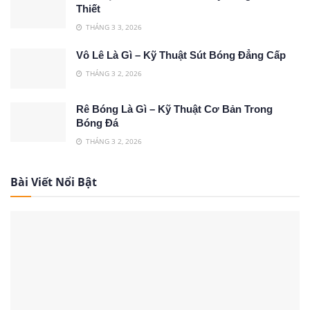
Thiết
THÁNG 3 3, 2026
Vô Lê Là Gì – Kỹ Thuật Sút Bóng Đẳng Cấp
THÁNG 3 2, 2026
Rê Bóng Là Gì – Kỹ Thuật Cơ Bản Trong
Bóng Đá
THÁNG 3 2, 2026
Bài Viết Nổi Bật