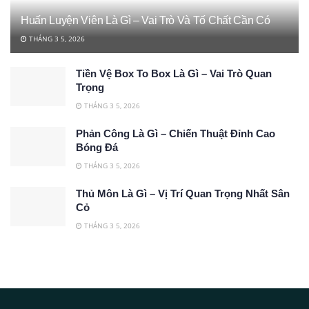
Huấn Luyện Viên Là Gì – Vai Trò Và Tố Chất Cần Có
THÁNG 3 5, 2026
Tiền Vệ Box To Box Là Gì – Vai Trò Quan
Trọng
THÁNG 3 5, 2026
Phản Công Là Gì – Chiến Thuật Đỉnh Cao
Bóng Đá
THÁNG 3 5, 2026
Thủ Môn Là Gì – Vị Trí Quan Trọng Nhất Sân
Cỏ
THÁNG 3 5, 2026