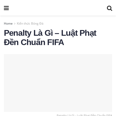
Home
Kiến thức Bóng Đá
Penalty Là Gì – Luật Phạt
Đền Chuẩn FIFA
Penalty Là Gì - Luật Phạt Đền Chuẩn FIFA