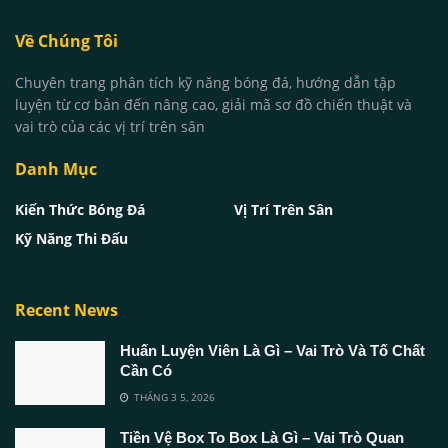
Về Chúng Tôi
Chuyên trang phân tích kỹ năng bóng đá, hướng dẫn tập
luyện từ cơ bản đến nâng cao, giải mã sơ đồ chiến thuật và
vai trò của các vị trí trên sân
Danh Mục
Kiến Thức Bóng Đá
Vị Trí Trên Sân
Kỹ Năng Thi Đấu
Recent News
Huấn Luyện Viên Là Gì – Vai Trò Và Tố Chất
Cần Có
THÁNG 3 5, 2026
Tiền Vệ Box To Box Là Gì – Vai Trò Quan