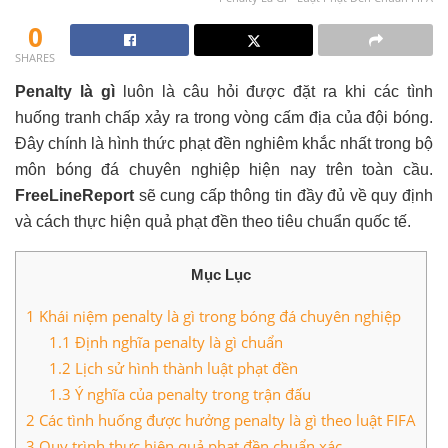
0
SHARES
Penalty là gì
luôn là câu hỏi được đặt ra khi các tình
huống tranh chấp xảy ra trong vòng cấm địa của đội bóng.
Đây chính là hình thức phạt đền nghiêm khắc nhất trong bộ
môn bóng đá chuyên nghiệp hiện nay trên toàn cầu.
FreeLineReport
sẽ cung cấp thông tin đầy đủ về quy định
và cách thực hiện quả phạt đền theo tiêu chuẩn quốc tế.
Mục Lục
1
Khái niệm penalty là gì trong bóng đá chuyên nghiệp
1.1
Định nghĩa penalty là gì chuẩn
1.2
Lịch sử hình thành luật phạt đền
1.3
Ý nghĩa của penalty trong trận đấu
2
Các tình huống được hưởng penalty là gì theo luật FIFA
3
Quy trình thực hiện quả phạt đền chuẩn xác