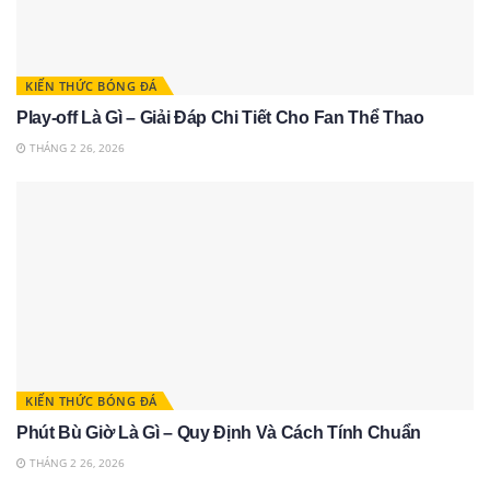
KIẾN THỨC BÓNG ĐÁ
Play-off Là Gì – Giải Đáp Chi Tiết Cho Fan Thể Thao
THÁNG 2 26, 2026
KIẾN THỨC BÓNG ĐÁ
Phút Bù Giờ Là Gì – Quy Định Và Cách Tính Chuẩn
THÁNG 2 26, 2026