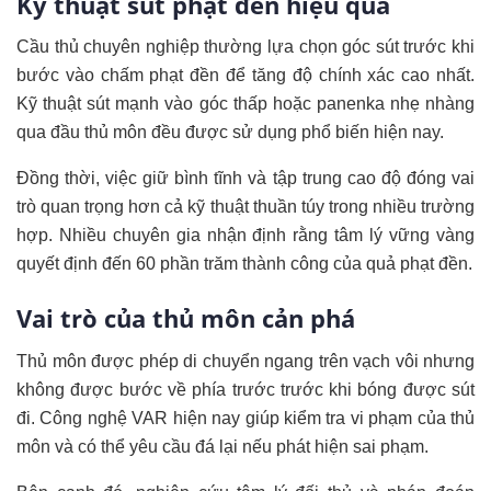
Kỹ thuật sút phạt đền hiệu quả
Cầu thủ chuyên nghiệp thường lựa chọn góc sút trước khi
bước vào chấm phạt đền để tăng độ chính xác cao nhất.
Kỹ thuật sút mạnh vào góc thấp hoặc panenka nhẹ nhàng
qua đầu thủ môn đều được sử dụng phổ biến hiện nay.
Đồng thời, việc giữ bình tĩnh và tập trung cao độ đóng vai
trò quan trọng hơn cả kỹ thuật thuần túy trong nhiều trường
hợp. Nhiều chuyên gia nhận định rằng tâm lý vững vàng
quyết định đến 60 phần trăm thành công của quả phạt đền.
Vai trò của thủ môn cản phá
Thủ môn được phép di chuyển ngang trên vạch vôi nhưng
không được bước về phía trước trước khi bóng được sút
đi. Công nghệ VAR hiện nay giúp kiểm tra vi phạm của thủ
môn và có thể yêu cầu đá lại nếu phát hiện sai phạm.