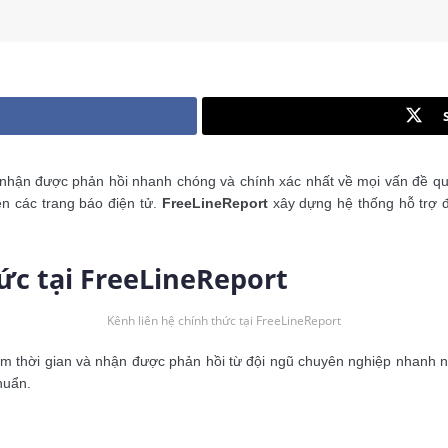
đọc nhận được phản hồi nhanh chóng và chính xác nhất về mọi vấn đề 
ên các trang báo điện tử.
FreeLineReport
xây dựng hệ thống hỗ trợ 
ức tại FreeLineReport
Kênh liên hệ chính thức tại FreeLineReport
ệm thời gian và nhận được phản hồi từ đội ngũ chuyên nghiệp nhanh n
huẩn.