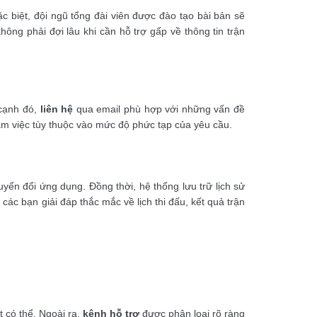
 biệt, đội ngũ tổng đài viên được đào tạo bài bản sẽ
ông phải đợi lâu khi cần hỗ trợ gấp về thông tin trận
 cạnh đó,
liên hệ
qua email phù hợp với những vấn đề
làm việc tùy thuộc vào mức độ phức tạp của yêu cầu.
ển đổi ứng dụng. Đồng thời, hệ thống lưu trữ lịch sử
các bạn giải đáp thắc mắc về lịch thi đấu, kết quả trận
 có thể. Ngoài ra,
kênh hỗ trợ
được phân loại rõ ràng