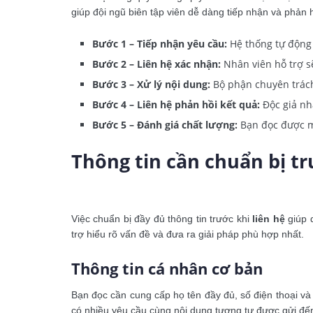
giúp đội ngũ biên tập viên dễ dàng tiếp nhận và phản 
Bước 1 – Tiếp nhận yêu cầu:
Hệ thống tự động 
Bước 2 – Liên hệ xác nhận:
Nhân viên hỗ trợ s
Bước 3 – Xử lý nội dung:
Bộ phận chuyên trách 
Bước 4 – Liên hệ phản hồi kết quả:
Độc giả nh
Bước 5 – Đánh giá chất lượng:
Bạn đọc được mờ
Thông tin cần chuẩn bị tr
Việc chuẩn bị đầy đủ thông tin trước khi
liên hệ
giúp q
trợ hiểu rõ vấn đề và đưa ra giải pháp phù hợp nhất.
Thông tin cá nhân cơ bản
Bạn đọc cần cung cấp họ tên đầy đủ, số điện thoại và 
có nhiều yêu cầu cùng nội dung tương tự được gửi đến