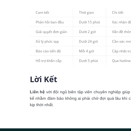
Cam kết
Thời gian
Chi tiết
Phản hồi ban đầu
Dưới 15 phút
Xác nhận đ
Giải quyết đơn giản
Dưới 2 giờ
Vấn đề thô
Xử lý phức tạp
Dưới 24 giờ
Cần xác mi
Báo cáo tiến độ
Mỗi 4 giờ
Cập nhật tr
Hỗ trợ khẩn cấp
Dưới 5 phút
Qua hotline
Lời Kết
Liên hệ
với đội ngũ biên tập viên chuyên nghiệp giúp
kế nhằm đảm bảo không ai phải chờ đợi quá lâu khi 
kịp thời nhất.