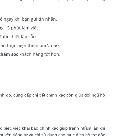
 ngay khi bạn gửi tin nhắn.
g 15 phút làm việc.
ược thiết lập sẵn.
cần thực hiện thêm bước nào.
 chăm sóc
khách hàng tốt hơn.
nh đó, cung cấp chi tiết chính xác còn giúp đội ngũ hỗ
 biệt, việc khai báo chính xác giúp tránh nhầm lẫn khi
quyền riêng tư và chỉ sử dụng cho mục đích hỗ trợ độc