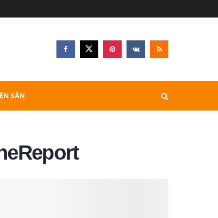
RÊN SÂN
ineReport