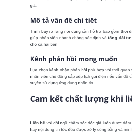
giả.
Mô tả vấn đề chi tiết
Trình bày rõ ràng nội dung cần hỗ trợ bao gồm thời đ
giúp nhân viên nhanh chóng xác định và
tổng đài tư
cho cả hai bên.
Kênh phản hồi mong muốn
Lựa chọn kênh nhận phản hồi phù hợp với thói quen s
nhân viên chủ động sắp xếp lịch gọi điện nếu vấn đề c
xuyên sử dụng ứng dụng nhắn tin.
Cam kết chất lượng khi l
Liên hệ
với đội ngũ chăm sóc độc giả luôn được đảm b
hay nội dung tin tức đều được xử lý công bằng và minh