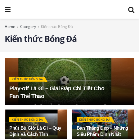
Home
Category
Kiến thức Bóng Đá
Kiến thức Bóng Đá
KIẾN THỨC BÓNG ĐÁ
Play-off Là Gì – Giải Đáp Chi Tiết Cho
Fan Thể Thao
KIẾN THỨC BÓNG ĐÁ
KIẾN THỨC BÓNG ĐÁ
Phút Bù Giờ Là Gì – Quy
Bàn Thắng Đẹp – Những
Định Và Cách Tính
Siêu Phẩm Đỉnh Nhất