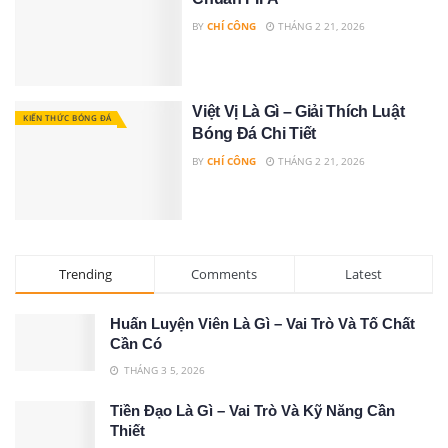
BY
CHÍ CÔNG
THÁNG 2 21, 2026
Việt Vị Là Gì – Giải Thích Luật
KIẾN THỨC BÓNG ĐÁ
Bóng Đá Chi Tiết
BY
CHÍ CÔNG
THÁNG 2 21, 2026
Trending
Comments
Latest
Huấn Luyện Viên Là Gì – Vai Trò Và Tố Chất
Cần Có
THÁNG 3 5, 2026
Tiền Đạo Là Gì – Vai Trò Và Kỹ Năng Cần
Thiết