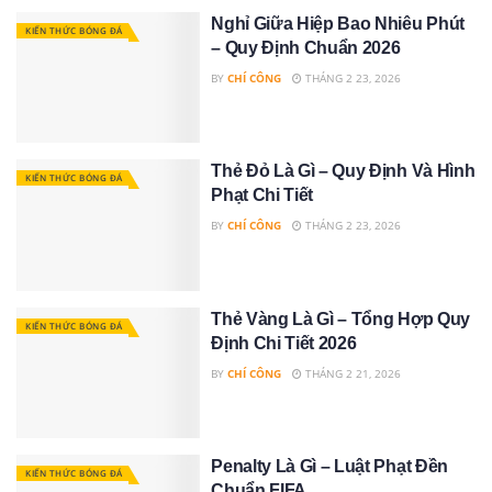
Nghỉ Giữa Hiệp Bao Nhiêu Phút
KIẾN THỨC BÓNG ĐÁ
– Quy Định Chuẩn 2026
BY
CHÍ CÔNG
THÁNG 2 23, 2026
Thẻ Đỏ Là Gì – Quy Định Và Hình
KIẾN THỨC BÓNG ĐÁ
Phạt Chi Tiết
BY
CHÍ CÔNG
THÁNG 2 23, 2026
Thẻ Vàng Là Gì – Tổng Hợp Quy
KIẾN THỨC BÓNG ĐÁ
Định Chi Tiết 2026
BY
CHÍ CÔNG
THÁNG 2 21, 2026
Penalty Là Gì – Luật Phạt Đền
KIẾN THỨC BÓNG ĐÁ
Chuẩn FIFA