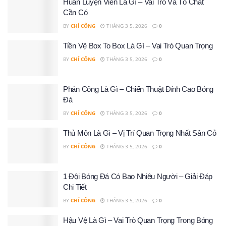
Huấn Luyện Viên Là Gì – Vai Trò Và Tố Chất
Cần Có
BY
CHÍ CÔNG
THÁNG 3 5, 2026
0
Tiền Vệ Box To Box Là Gì – Vai Trò Quan Trọng
BY
CHÍ CÔNG
THÁNG 3 5, 2026
0
Phản Công Là Gì – Chiến Thuật Đỉnh Cao Bóng
Đá
BY
CHÍ CÔNG
THÁNG 3 5, 2026
0
Thủ Môn Là Gì – Vị Trí Quan Trọng Nhất Sân Cỏ
BY
CHÍ CÔNG
THÁNG 3 5, 2026
0
1 Đội Bóng Đá Có Bao Nhiêu Người – Giải Đáp
Chi Tiết
BY
CHÍ CÔNG
THÁNG 3 5, 2026
0
Hậu Vệ Là Gì – Vai Trò Quan Trọng Trong Bóng