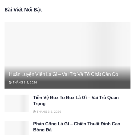
Bài Viết Nổi Bật
Huấn Luyện Viên Là Gì – Vai Trò Và Tố Chất Cần Có
THÁNG 3 5, 2026
Tiền Vệ Box To Box Là Gì – Vai Trò Quan
Trọng
THÁNG 3 5, 2026
Phản Công Là Gì – Chiến Thuật Đỉnh Cao
Bóng Đá