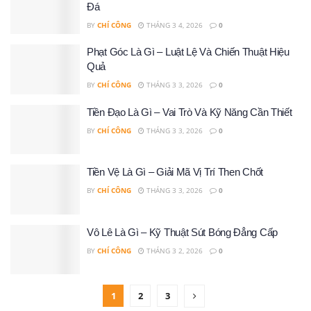
Đá
BY
CHÍ CÔNG
THÁNG 3 4, 2026
0
Phạt Góc Là Gì – Luật Lệ Và Chiến Thuật Hiệu
Quả
BY
CHÍ CÔNG
THÁNG 3 3, 2026
0
Tiền Đạo Là Gì – Vai Trò Và Kỹ Năng Cần Thiết
BY
CHÍ CÔNG
THÁNG 3 3, 2026
0
Tiền Vệ Là Gì – Giải Mã Vị Trí Then Chốt
BY
CHÍ CÔNG
THÁNG 3 3, 2026
0
Vô Lê Là Gì – Kỹ Thuật Sút Bóng Đẳng Cấp
BY
CHÍ CÔNG
THÁNG 3 2, 2026
0
1
2
3