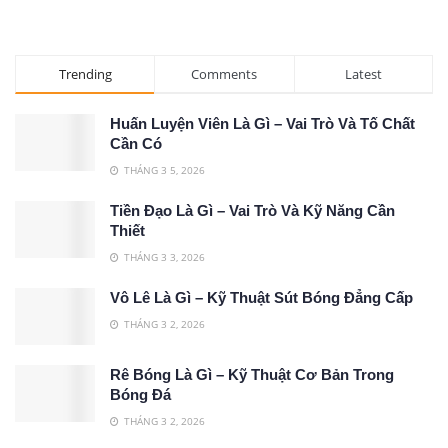
Trending
Comments
Latest
Huấn Luyện Viên Là Gì – Vai Trò Và Tố Chất
Cần Có
THÁNG 3 5, 2026
Tiền Đạo Là Gì – Vai Trò Và Kỹ Năng Cần
Thiết
THÁNG 3 3, 2026
Vô Lê Là Gì – Kỹ Thuật Sút Bóng Đẳng Cấp
THÁNG 3 2, 2026
Rê Bóng Là Gì – Kỹ Thuật Cơ Bản Trong
Bóng Đá
THÁNG 3 2, 2026