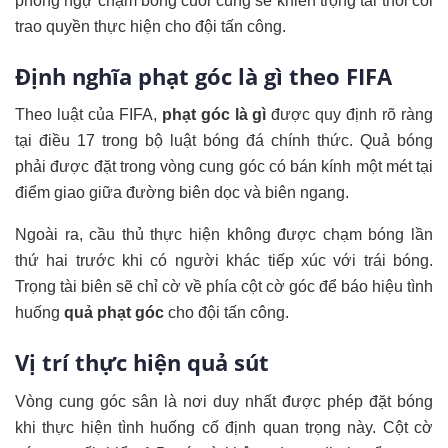
phòng ngự chạm bóng cuối cùng sẽ khiến trọng tài thổi còi
trao quyền thực hiện cho đội tấn công.
Định nghĩa phạt góc là gì theo FIFA
Theo luật của FIFA,
phạt góc là gì
được quy định rõ ràng
tại điều 17 trong bộ luật bóng đá chính thức. Quả bóng
phải được đặt trong vòng cung góc có bán kính một mét tại
điểm giao giữa đường biên dọc và biên ngang.
Ngoài ra, cầu thủ thực hiện không được chạm bóng lần
thứ hai trước khi có người khác tiếp xúc với trái bóng.
Trọng tài biên sẽ chỉ cờ về phía cột cờ góc để báo hiệu tình
huống
quả phạt góc
cho đội tấn công.
Vị trí thực hiện quả sút
Vòng cung góc sân là nơi duy nhất được phép đặt bóng
khi thực hiện tình huống cố định quan trọng này. Cột cờ