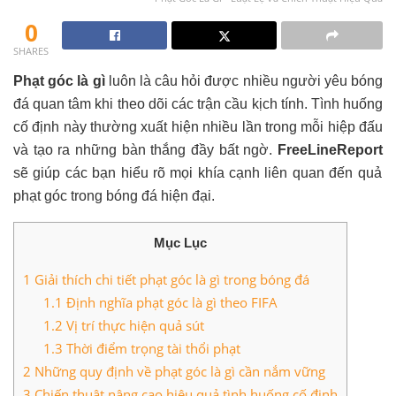
0
SHARES
Phạt góc là gì
luôn là câu hỏi được nhiều người yêu bóng
đá quan tâm khi theo dõi các trận cầu kịch tính. Tình huống
cố định này thường xuất hiện nhiều lần trong mỗi hiệp đấu
và tạo ra những bàn thắng đầy bất ngờ.
FreeLineReport
sẽ giúp các bạn hiểu rõ mọi khía cạnh liên quan đến quả
phạt góc trong bóng đá hiện đại.
Mục Lục
1
Giải thích chi tiết phạt góc là gì trong bóng đá
1.1
Định nghĩa phạt góc là gì theo FIFA
1.2
Vị trí thực hiện quả sút
1.3
Thời điểm trọng tài thổi phạt
2
Những quy định về phạt góc là gì cần nắm vững
3
Chiến thuật nâng cao hiệu quả tình huống cố định