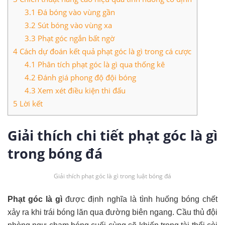
3.1
Đá bóng vào vùng gần
3.2
Sút bóng vào vùng xa
3.3
Phạt góc ngắn bất ngờ
4
Cách dự đoán kết quả phạt góc là gì trong cá cược
4.1
Phân tích phạt góc là gì qua thống kê
4.2
Đánh giá phong độ đội bóng
4.3
Xem xét điều kiện thi đấu
5
Lời kết
Giải thích chi tiết phạt góc là gì
trong bóng đá
Giải thích phạt góc là gì trong luật bóng đá
Phạt góc là gì
được định nghĩa là tình huống bóng chết
xảy ra khi trái bóng lăn qua đường biên ngang. Cầu thủ đội