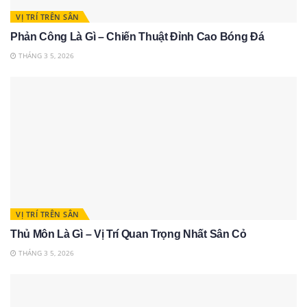
VỊ TRÍ TRÊN SÂN
Phản Công Là Gì – Chiến Thuật Đỉnh Cao Bóng Đá
THÁNG 3 5, 2026
VỊ TRÍ TRÊN SÂN
Thủ Môn Là Gì – Vị Trí Quan Trọng Nhất Sân Cỏ
THÁNG 3 5, 2026