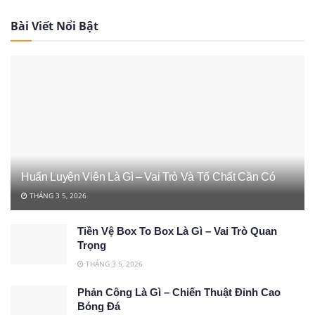
Bài Viết Nổi Bật
Huấn Luyện Viên Là Gì – Vai Trò Và Tố Chất Cần Có
THÁNG 3 5, 2026
Tiền Vệ Box To Box Là Gì – Vai Trò Quan
Trọng
THÁNG 3 5, 2026
Phản Công Là Gì – Chiến Thuật Đỉnh Cao
Bóng Đá