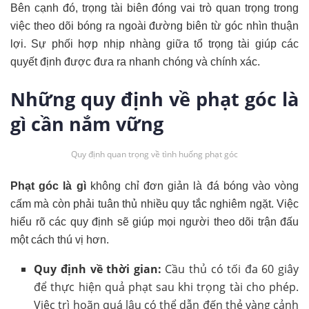
Bên cạnh đó, trọng tài biên đóng vai trò quan trọng trong
việc theo dõi bóng ra ngoài đường biên từ góc nhìn thuận
lợi. Sự phối hợp nhịp nhàng giữa tổ trọng tài giúp các
quyết định được đưa ra nhanh chóng và chính xác.
Những quy định về phạt góc là
gì cần nắm vững
Quy định quan trọng về tình huống phạt góc
Phạt góc là gì
không chỉ đơn giản là đá bóng vào vòng
cấm mà còn phải tuân thủ nhiều quy tắc nghiêm ngặt. Việc
hiểu rõ các quy định sẽ giúp mọi người theo dõi trận đấu
một cách thú vị hơn.
Quy định về thời gian:
Cầu thủ có tối đa 60 giây
để thực hiện quả phạt sau khi trọng tài cho phép.
Việc trì hoãn quá lâu có thể dẫn đến thẻ vàng cảnh