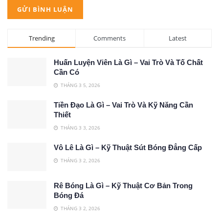
Trending
Comments
Latest
Huấn Luyện Viên Là Gì – Vai Trò Và Tố Chất
Cần Có
THÁNG 3 5, 2026
Tiền Đạo Là Gì – Vai Trò Và Kỹ Năng Cần
Thiết
THÁNG 3 3, 2026
Vô Lê Là Gì – Kỹ Thuật Sút Bóng Đẳng Cấp
THÁNG 3 2, 2026
Rê Bóng Là Gì – Kỹ Thuật Cơ Bản Trong
Bóng Đá
THÁNG 3 2, 2026