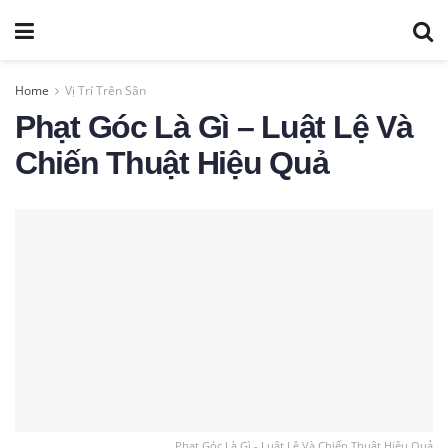
Home
Vị Trí Trên Sân
Phạt Góc Là Gì – Luật Lệ Và
Chiến Thuật Hiệu Quả
Phạt Góc Là Gì - Luật Lệ Và Chiến Thuật Hiệu Quả