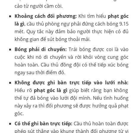
cáo từ người cầm còi.
Khoảng cách đối phương:
Khi tìm hiểu
phạt góc
là gì
, cầu thủ phòng ngự phải đứng cách bóng 9.15
mét. Quy tắc này đảm bảo người thực hiện có đủ
không gian để sút bóng thoải mái.
Bóng phải di chuyển:
Trái bóng được coi là vào
cuộc khi nó di chuyển và rời khỏi vòng cung góc
hoàn toàn. Cầu thủ đồng đội có thể tiếp xúc bóng
ngay sau thời điểm đó.
Không được ghi bàn trực tiếp vào lưới nhà:
Hiểu rõ
phạt góc là gì
giúp biết rằng bạn không
thể tự đá bóng vào lưới đội mình. Nếu tình huống
này xảy ra thì đối phương sẽ được hưởng quả phạt
góc.
Có thể ghi bàn trực tiếp:
Cầu thủ hoàn toàn được
phép sút thẳng vào khung thành đối phương từ vị