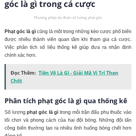
góc là gì trong cá cược
Phương pháp dự đoán số lượng phạt góc
Phạt góc là gì
cũng là một trong những kèo cược phổ biến
được nhiều thành viên quan tâm khi tham gia cá cược.
Việc phân tích số liệu thống kê giúp đưa ra nhận định
chính xác hơn.
Đọc Thêm:
Tiền Vệ Là Gì - Giải Mã Vị Trí Then
Chốt
Phân tích phạt góc là gì qua thống kê
Số lượng
phạt góc là gì
trong mỗi trận đấu phụ thuộc vào
lối chơi và phong cách của hai đội bóng. Những đội tấn
công biên thường tạo ra nhiều tình huống bóng chết hơn
đáng kể.