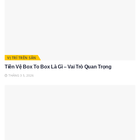
VỊ TRÍ TRÊN SÂN
Tiền Vệ Box To Box Là Gì – Vai Trò Quan Trọng
THÁNG 3 5, 2026