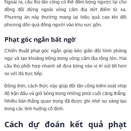
Ngoài ra, cầu thủ tấn công có thể đệm bóng ngược lại cho
đồng đội đứng ngoài vòng cấm địa dứt điểm từ xa.
Phương án này thường mang lại hiệu quả cao khi đối
phương dồn quá đông người vào khu vực gôn.
Phạt góc ngắn bất ngờ
Chiến thuật phạt góc ngắn giúp kéo giãn đội hình phòng
ngự và tạo khoảng trống trong vòng cấm địa rộng lớn. Hai
cầu thủ phối hợp nhanh sẽ đưa bóng vào vị trí sút tốt hơn
so với đá trực tiếp.
Đồng thời, cách thức này giúp đội tấn công kiểm soát nhịp
độ trận đấu và giữ bóng trong những phút cuối căng thẳng.
Nhiều bàn thắng quan trọng đã được ghi nhờ sự sáng tạo
trong các tình huống cố định.
Cách dự đoán kết quả phạt