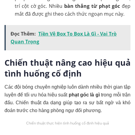
trí cột cờ góc. Nhiều
bàn thắng từ phạt góc
đẹp
mắt đã được ghi theo cách thức ngoạn mục này.
Đọc Thêm:
Tiền Vệ Box To Box Là Gì - Vai Trò
Quan Trọng
Chiến thuật nâng cao hiệu quả
tình huống cố định
Các đội bóng chuyên nghiệp luôn dành nhiều thời gian tập
luyện để tối ưu hóa hiệu suất
phạt góc là gì
trong mỗi trận
đấu. Chiến thuật đa dạng giúp tạo ra sự bất ngờ và khó
đoán trước cho hàng phòng ngự đối phương.
Chiến thuật thực hiện tình huống cố định hiệu quả