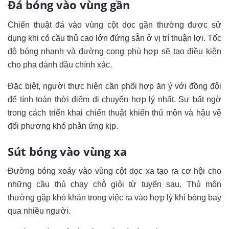
Đá bóng vào vùng gần
Chiến thuật đá vào vùng cột dọc gần thường được sử
dụng khi có cầu thủ cao lớn đứng sẵn ở vị trí thuận lợi. Tốc
độ bóng nhanh và đường cong phù hợp sẽ tạo điều kiện
cho pha đánh đầu chính xác.
Đặc biệt, người thực hiện cần phối hợp ăn ý với đồng đội
để tính toán thời điểm di chuyển hợp lý nhất. Sự bất ngờ
trong cách triển khai chiến thuật khiến thủ môn và hậu vệ
đối phương khó phản ứng kịp.
Sút bóng vào vùng xa
Đường bóng xoáy vào vùng cột dọc xa tạo ra cơ hội cho
những cầu thủ chạy chỗ giỏi từ tuyến sau. Thủ môn
thường gặp khó khăn trong việc ra vào hợp lý khi bóng bay
qua nhiều người.