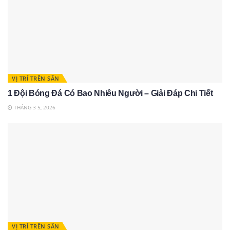
VỊ TRÍ TRÊN SÂN
1 Đội Bóng Đá Có Bao Nhiêu Người – Giải Đáp Chi Tiết
THÁNG 3 5, 2026
VỊ TRÍ TRÊN SÂN