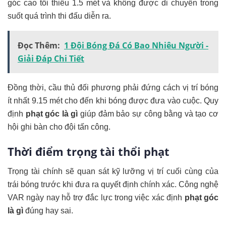
góc cao tối thiểu 1.5 mét và không được di chuyển trong
suốt quá trình thi đấu diễn ra.
Đọc Thêm:
1 Đội Bóng Đá Có Bao Nhiêu Người -
Giải Đáp Chi Tiết
Đồng thời, cầu thủ đối phương phải đứng cách vị trí bóng
ít nhất 9.15 mét cho đến khi bóng được đưa vào cuộc. Quy
định
phạt góc là gì
giúp đảm bảo sự công bằng và tạo cơ
hội ghi bàn cho đội tấn công.
Thời điểm trọng tài thổi phạt
Trọng tài chính sẽ quan sát kỹ lưỡng vị trí cuối cùng của
trái bóng trước khi đưa ra quyết định chính xác. Công nghệ
VAR ngày nay hỗ trợ đắc lực trong việc xác định
phạt góc
là gì
đúng hay sai.