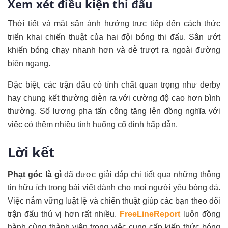
Xem xét điều kiện thi đấu
Thời tiết và mặt sân ảnh hưởng trực tiếp đến cách thức
triển khai chiến thuật của hai đội bóng thi đấu. Sân ướt
khiến bóng chạy nhanh hơn và dễ trượt ra ngoài đường
biên ngang.
Đặc biệt, các trận đấu có tính chất quan trọng như derby
hay chung kết thường diễn ra với cường độ cao hơn bình
thường. Số lượng pha tấn công tăng lên đồng nghĩa với
việc có thêm nhiều tình huống cố định hấp dẫn.
Lời kết
Phạt góc là gì
đã được giải đáp chi tiết qua những thông
tin hữu ích trong bài viết dành cho mọi người yêu bóng đá.
Việc nắm vững luật lệ và chiến thuật giúp các bạn theo dõi
trận đấu thú vị hơn rất nhiều.
FreeLineReport
luôn đồng
hành cùng thành viên trong việc cung cấp kiến thức bóng