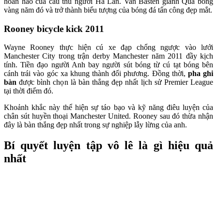
hoàn hảo của cầu thủ người Hà Lan. Van Basten giành Quả bóng
vàng năm đó và trở thành biểu tượng của bóng đá tấn công đẹp mắt.
Rooney bicycle kick 2011
Wayne Rooney thực hiện cú xe đạp chổng ngược vào lưới
Manchester City trong trận derby Manchester năm 2011 đầy kịch
tính. Tiền đạo người Anh bay người sút bóng từ cú tạt bóng bên
cánh trái vào góc xa khung thành đối phương. Đồng thời,
pha ghi
bàn
được bình chọn là bàn thắng đẹp nhất lịch sử Premier League
tại thời điểm đó.
Khoảnh khắc này thể hiện sự táo bạo và kỹ năng điêu luyện của
chân sút huyền thoại Manchester United. Rooney sau đó thừa nhận
đây là bàn thắng đẹp nhất trong sự nghiệp lẫy lừng của anh.
Bí quyết luyện tập vô lê là gì hiệu quả
nhất