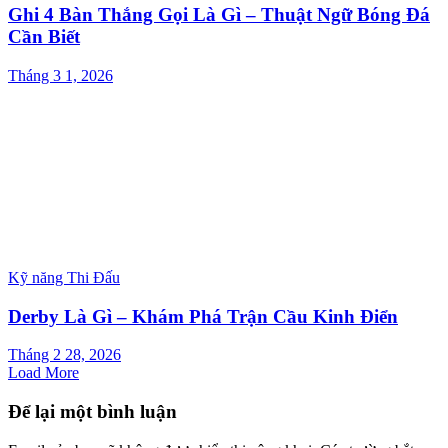
Ghi 4 Bàn Thắng Gọi Là Gì – Thuật Ngữ Bóng Đá
Cần Biết
Tháng 3 1, 2026
Kỹ năng Thi Đấu
Derby Là Gì – Khám Phá Trận Cầu Kinh Điển
Tháng 2 28, 2026
Load More
Để lại một bình luận