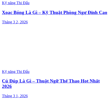
Kỹ năng Thi Đấu
Xoạc Bóng Là Gì – Kỹ Thuật Phòng Ngự Đỉnh Cao
Tháng 3 2, 2026
Kỹ năng Thi Đấu
Cú Đúp Là Gì – Thuật Ngữ Thể Thao Hot Nhất
2026
Tháng 3 1, 2026