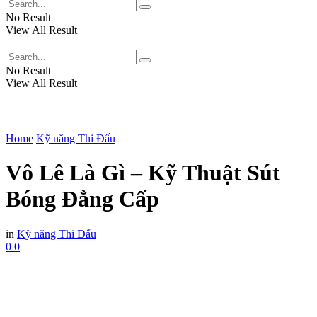
No Result
View All Result
No Result
View All Result
Home
Kỹ năng Thi Đấu
Vô Lê Là Gì – Kỹ Thuật Sút
Bóng Đẳng Cấp
in
Kỹ năng Thi Đấu
0
0