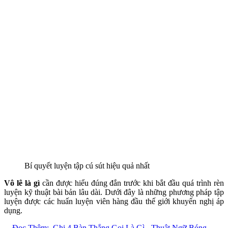
Bí quyết luyện tập cú sút hiệu quả nhất
Vô lê là gì
cần được hiểu đúng đắn trước khi bắt đầu quá trình rèn
luyện kỹ thuật bài bản lâu dài. Dưới đây là những phương pháp tập
luyện được các huấn luyện viên hàng đầu thế giới khuyến nghị áp
dụng.
Đọc Thêm:
Ghi 4 Bàn Thắng Gọi Là Gì - Thuật Ngữ Bóng