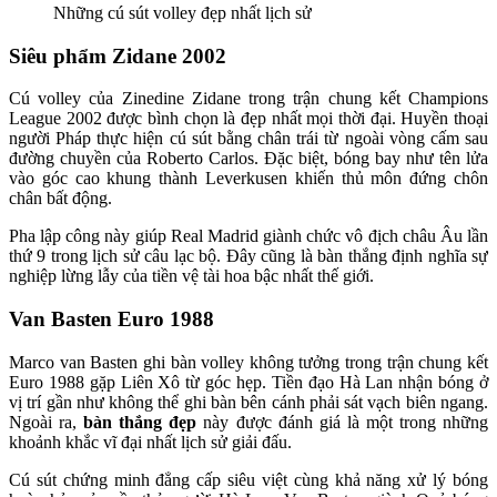
Những cú sút volley đẹp nhất lịch sử
Siêu phẩm Zidane 2002
Cú volley của Zinedine Zidane trong trận chung kết Champions
League 2002 được bình chọn là đẹp nhất mọi thời đại. Huyền thoại
người Pháp thực hiện cú sút bằng chân trái từ ngoài vòng cấm sau
đường chuyền của Roberto Carlos. Đặc biệt, bóng bay như tên lửa
vào góc cao khung thành Leverkusen khiến thủ môn đứng chôn
chân bất động.
Pha lập công này giúp Real Madrid giành chức vô địch châu Âu lần
thứ 9 trong lịch sử câu lạc bộ. Đây cũng là bàn thắng định nghĩa sự
nghiệp lừng lẫy của tiền vệ tài hoa bậc nhất thế giới.
Van Basten Euro 1988
Marco van Basten ghi bàn volley không tưởng trong trận chung kết
Euro 1988 gặp Liên Xô từ góc hẹp. Tiền đạo Hà Lan nhận bóng ở
vị trí gần như không thể ghi bàn bên cánh phải sát vạch biên ngang.
Ngoài ra,
bàn thắng đẹp
này được đánh giá là một trong những
khoảnh khắc vĩ đại nhất lịch sử giải đấu.
Cú sút chứng minh đẳng cấp siêu việt cùng khả năng xử lý bóng