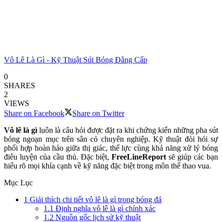
Vô Lê Là Gì - Kỹ Thuật Sút Bóng Đẳng Cấp
0
SHARES
2
VIEWS
Share on Facebook
Share on Twitter
Vô lê là gì
luôn là câu hỏi được đặt ra khi chứng kiến những pha sút
bóng ngoạn mục trên sân cỏ chuyên nghiệp. Kỹ thuật đòi hỏi sự
phối hợp hoàn hảo giữa thị giác, thể lực cùng khả năng xử lý bóng
điêu luyện của cầu thủ. Đặc biệt,
FreeLineReport
sẽ giúp các bạn
hiểu rõ mọi khía cạnh về kỹ năng đặc biệt trong môn thể thao vua.
Mục Lục
1
Giải thích chi tiết vô lê là gì trong bóng đá
1.1
Định nghĩa vô lê là gì chính xác
1.2
Nguồn gốc lịch sử kỹ thuật