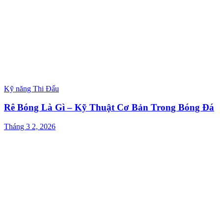
Kỹ năng Thi Đấu
Rê Bóng Là Gì – Kỹ Thuật Cơ Bản Trong Bóng Đá
Tháng 3 2, 2026