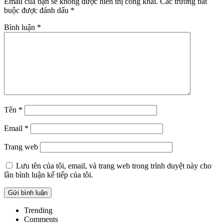
Email của bạn sẽ không được hiển thị công khai.
Các trường bắt
buộc được đánh dấu
*
Bình luận
*
Tên
*
Email
*
Trang web
Lưu tên của tôi, email, và trang web trong trình duyệt này cho
lần bình luận kế tiếp của tôi.
Trending
Comments