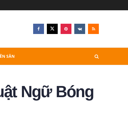
RÊN SÂN
huật Ngữ Bóng