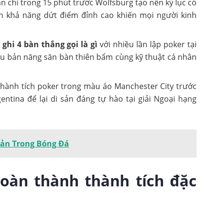
àn chỉ trong 15 phút trước Wolfsburg tạo nên kỷ lục có
ện khả năng dứt điểm đỉnh cao khiến mọi người kinh
ề
ghi 4 bàn thắng gọi là gì
với nhiều lần lập poker tại
u bản năng săn bàn thiên bẩm cùng kỹ thuật cá nhân
thành tích poker trong màu áo Manchester City trước
ntina để lại di sản đáng tự hào tại giải Ngoại hạng
Bản Trong Bóng Đá
hoàn thành thành tích đặc