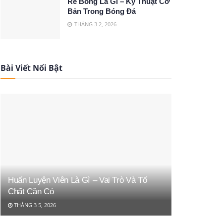
Rê Bóng Là Gì – Kỹ Thuật Cơ
Bản Trong Bóng Đá
THÁNG 3 2, 2026
Bài Viết Nổi Bật
Huấn Luyện Viên Là Gì – Vai Trò Và Tố
Chất Cần Có
THÁNG 3 5, 2026