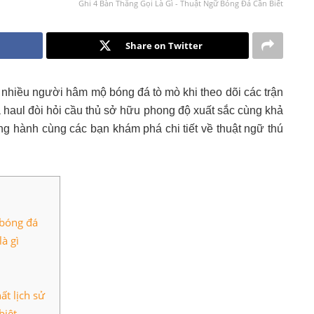
Ghi 4 Bàn Thắng Gọi Là Gì - Thuật Ngữ Bóng Đá Cần Biết
Share on Twitter
 nhiều người hâm mộ bóng đá tò mò khi theo dõi các trận
là haul đòi hỏi cầu thủ sở hữu phong độ xuất sắc cùng khả
g hành cùng các bạn khám phá chi tiết về thuật ngữ thú
g bóng đá
à gì
ất lịch sử
biệt