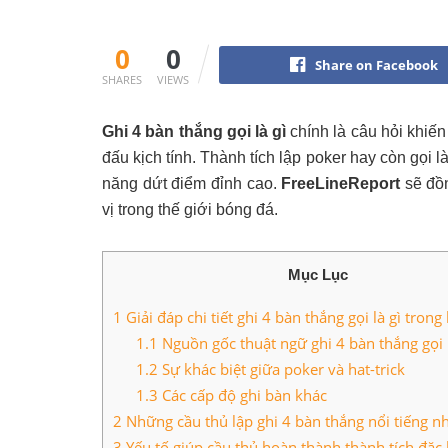
0
0
Share on Facebook
SHARES
VIEWS
Ghi 4 bàn thắng gọi là gì
chính là câu hỏi khiến
đấu kịch tính. Thành tích lập poker hay còn gọi 
năng dứt điểm đỉnh cao.
FreeLineReport
sẽ đồn
vị trong thế giới bóng đá.
Mục Lục
1
Giải đáp chi tiết ghi 4 bàn thắng gọi là gì tron
1.1
Nguồn gốc thuật ngữ ghi 4 bàn thắng gọi l
1.2
Sự khác biệt giữa poker và hat-trick
1.3
Các cấp độ ghi bàn khác
2
Những cầu thủ lập ghi 4 bàn thắng nổi tiếng nh
3
Yếu tố giúp cầu thủ hoàn thành thành tích đặc 