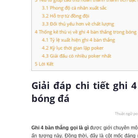
3.1
Phong độ cá nhân xuất sắc
3.2
Hỗ trợ từ đồng đội
3.3
Đối thủ yếu hơn về chất lượng
4
Thống kê thú vị về ghi 4 bàn thắng trong bóng 
4.1
Tỷ lệ xuất hiện ghi 4 bàn thắng
4.2
Kỷ lục thời gian lập poker
4.3
Giải đấu có nhiều poker nhất
5
Lời Kết
Giải đáp chi tiết ghi 
bóng đá
Thuật ngữ pok
Ghi 4 bàn thắng gọi là gì
được giới chuyên môn 
ấn tượng này. Đồng thời, đây là cột mốc đán