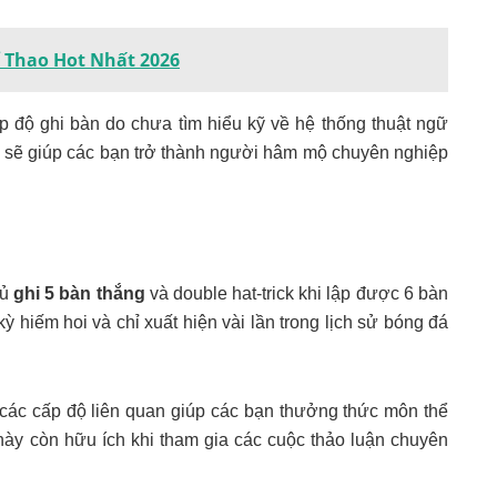
ể Thao Hot Nhất 2026
 độ ghi bàn do chưa tìm hiểu kỹ về hệ thống thuật ngữ
ng sẽ giúp các bạn trở thành người hâm mộ chuyên nghiệp
hủ
ghi 5 bàn thắng
và double hat-trick khi lập được 6 bàn
kỳ hiếm hoi và chỉ xuất hiện vài lần trong lịch sử bóng đá
các cấp độ liên quan giúp các bạn thưởng thức môn thể
này còn hữu ích khi tham gia các cuộc thảo luận chuyên