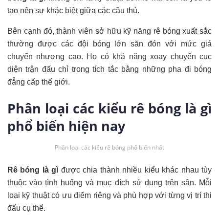
tạo nên sự khác biệt giữa các cầu thủ.
Bên cạnh đó, thành viên sở hữu kỹ năng rê bóng xuất sắc
thường được các đội bóng lớn săn đón với mức giá
chuyển nhượng cao. Họ có khả năng xoay chuyển cục
diện trận đấu chỉ trong tích tắc bằng những pha đi bóng
đẳng cấp thế giới.
Phân loại các kiểu rê bóng là gì
phổ biến hiện nay
Phân loại các kiểu rê bóng phổ biến nhất
Rê bóng là gì
được chia thành nhiều kiểu khác nhau tùy
thuộc vào tình huống và mục đích sử dụng trên sân. Mỗi
loại kỹ thuật có ưu điểm riêng và phù hợp với từng vị trí thi
đấu cụ thể.