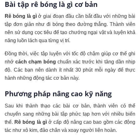
Bài tập rê bóng là gì cơ bản
Rê bóng là gì
ở giai đoạn đầu cần bắt đầu với những bài
tập đơn giản như đi bóng theo đường thẳng. Thành viên
nên sử dụng cọc tiêu để tạo chướng ngại vật và luyện khả
năng luồn lách qua từng vị trí.
Đồng thời, việc tập luyện với tốc độ chậm giúp cơ thể ghi
nhớ
cách chạm bóng
chuẩn xác trước khi tăng dần nhịp
độ. Các bạn nên dành ít nhất 30 phút mỗi ngày để thực
hành những động tác cơ bản này.
Phương pháp nâng cao kỹ năng
Sau khi thành thạo các bài cơ bản, thành viên có thể
chuyển sang những bài tập phức tạp hơn với nhiều biến
thể.
Rê bóng là gì
ở cấp độ nâng cao bao gồm các động
tác như xỏ kim, đảo chân và xoay người liên hoàn.