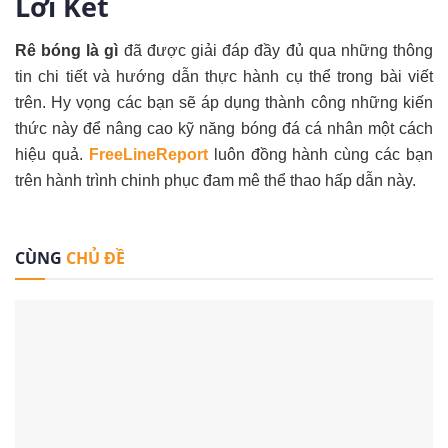
Lời Kết
Rê bóng là gì
đã được giải đáp đầy đủ qua những thông
tin chi tiết và hướng dẫn thực hành cụ thể trong bài viết
trên. Hy vọng các bạn sẽ áp dụng thành công những kiến
thức này để nâng cao kỹ năng bóng đá cá nhân một cách
hiệu quả.
FreeLineReport
luôn đồng hành cùng các bạn
trên hành trình chinh phục đam mê thể thao hấp dẫn này.
CÙNG
CHỦ ĐỀ